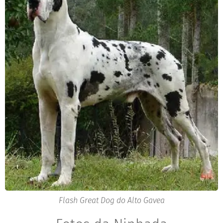
Flash Great Dog do Alto Gavea