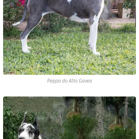
Peppa do Alto Gavea