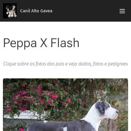
Canil Alto Gavea
Peppa X Flash
Clique sobre as fotos dos pais e veja dados, fotos e pedigrees