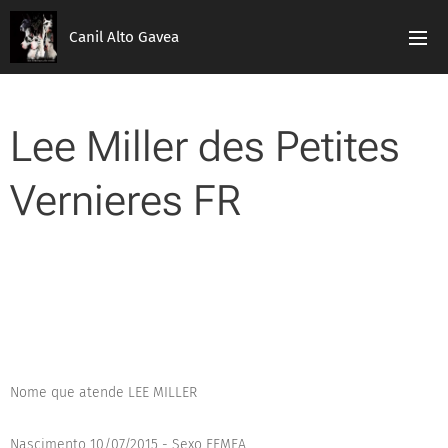
Canil Alto Gavea
Lee Miller des Petites
Vernieres FR
Nome que atende LEE MILLER
Nascimento 10/07/2015 - Sexo FEMEA