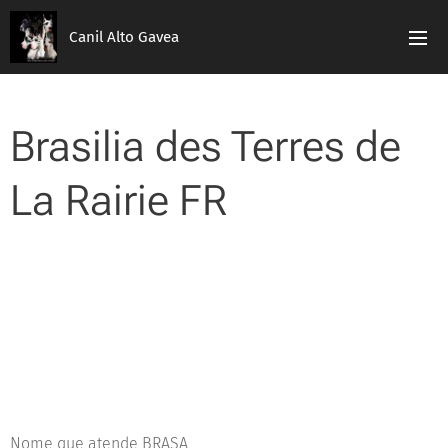
Canil Alto Gavea
Brasilia des Terres de
La Rairie FR
Nome que atende BRASA