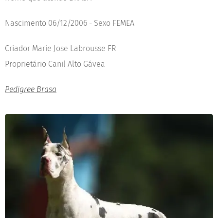
Nascimento 06/12/2006 - Sexo FEMEA
Criador Marie Jose Labrousse FR
Proprietário Canil Alto Gávea
Pedigree Brasa