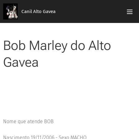
Canil Alto Gavea
Bob Marley do Alto
Gavea
Nome que atende BOB
Nascimento 19/11/2006 - Sexo MACHO